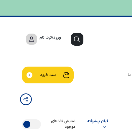
ورود/ثبت نام
ما
سبد خرید
0
فیلتر پیشرفته
نمایش کالا های
موجود