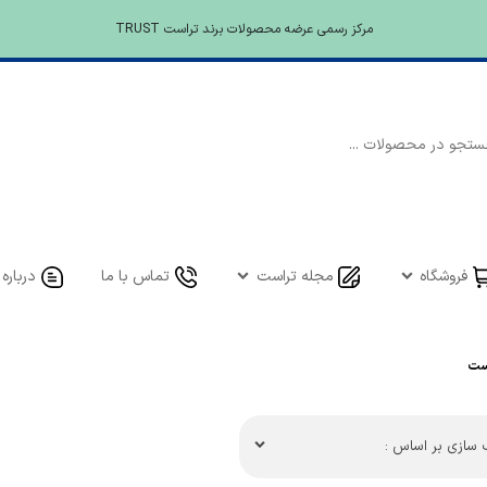
مرکز رسمی عرضه محصولات برند تراست TRUST
فروشگاه
مجله تراست
تماس با ما
درباره 
است
سازی بر اساس :