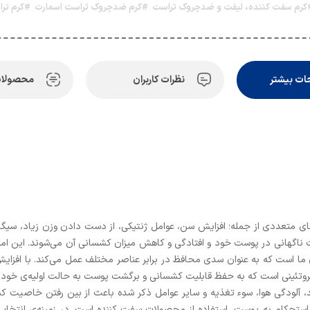
کرم سفت کننده، لیفت و ضدچروک تراست
#کرم ضدچروک تراست اسمارت
#کرم تر
ت بیشتر
نظرات کاربران
محصولات
ای متعددی از جمله؛ افزایش سن، عوامل ژنتیکی، از دست دادن وزن زیاد، سی
ات ناگهانی در پوست خود و افتادگی و کاهش میزان کشسانی آن می‌شوند. این امر
ن ما است که به عنوان سدی محافظ در برابر عناصر مختلف عمل می‌کند. با افز
 پروتئینی است که به حفظ قابلیت کشسانی و برگشت پوست به حالت اولیه‌ی خود ک
، آلودگی هوا، سوء تغذیه و سایر عوامل ذکر شده باعث از بین رفتن خاصیت کش
و استحکام به پوست، استفاده از محصولات سفت کننده‌ است. در زمینه‌ی انت