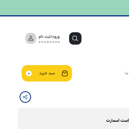
ورود/ثبت نام
ما
سبد خرید
0
است اسمارت