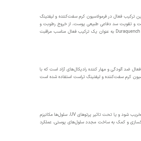
این ترکیب فعال در فرمولاسیون کرم سفت‌کننده و لیفتینگ
ست و تقویت سد دفاعی طبیعی پوست، از خروج رطوبت و
خشک شدن پوست جلوگیری می‌کند. این ترکیب خواص ضد التهابی هم دارد و خشکی و قرمزی پوست را بهبود می‌بخشد. بنابراین Duraquench IQ به عنوان یک ترکیب فعال مناسب مراقبت
ل یک ترکیب فعال ضد آلودگی و مهار کننده رادیکال‌های آزاد است که با
یون کرم سفت‌کننده و لیفتینگ تراست استفاده شده است
سلول‌های پوست ما به طور طبیعی در برابر آلودگی‌ها و عوامل محیطی از پوست مراقبت می‌کنند. اگر به هر دلیلی سد دفاعی پوست ما تخریب شود و یا تحت تاثیر پرتوهای UV، سلول‌ها مکانیزم
اکسازی و کمک به ساخت مجدد سلول‌های پوستی، عملکرد