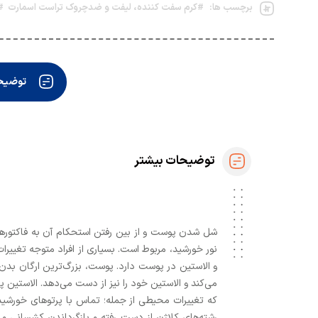
برچسب ها:
#کرم سفت کننده، لیفت و ضدچروک تراست اسمارت
#
توضیحا
توضیحات بیشتر
شل شدن پوست و از بین رفتن استحکام آن به فاکتوره
نور خورشید، مربوط است. بسیاری از افراد متوجه تغییر
و الاستین در پوست دارد. پوست، بزرگ‌ترین ارگان بد
می‌کند و الاستین خود را نیز از دست می‌دهد. الاستین
که تغییرات محیطی از جمله؛ تماس با پرتوهای خورشید
رشته‌های کلاژن از دست رفته و بازگرداندن کشسانی 