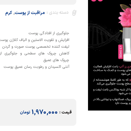
دسته بندی :
,
مراقبت از پوست
کرم
کاهش چروک های سطحی و جلوگیری از 
آنتی اکسیدان و رطوبت رسان عمیق پوست
1,970,000
قیمت :
تومان