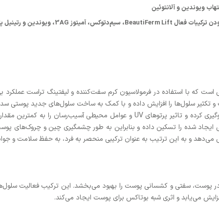
تهاب ویوندین و آلانتوئین
توز 3AG، ویوندین و رتینیل پالمیتات
ست که با استفاده در فرمولاسیون کرم سفت‌کننده و لیفتینگ تراست عملکرد ب
 و تکثیر سلول‌ها را افزایش داده و با کمک به ساخت سلول‌های جدید پوستی سد 
سد دفاعی پوست، از خروج رطوبت از سطح پوست جلوگیری کرده و تاثیر پرتوهای UV و عو
ستی ایجاد شده را تسکین داده و بنابراین به طور چشمگیری چین و چروک‌های پ
یش می‌دهد و به این ترتیب به عنوان ترکیبی منحصر به فرد، به حفظ سلامت و ج
 و الاستین در پوست، سفتی و کشسانی پوست را بهبود می‌بخشد. این ترکیب فعالیت سلو
ایش می‌یابد و اثری شبه بوتاکس برای پوست ایجاد می‌کند.