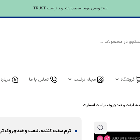
مرکز رسمی عرضه محصولات برند تراست TRUST
فروشگاه
مجله تراست
تماس با ما
درباره 
ده، لیفت و ضدچروک تراست اسمارت
کرم سفت کننده، لیفت و ضدچروک تر