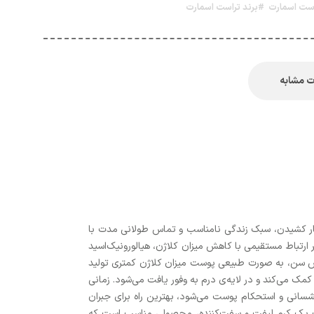
است اسمارت
#برند تراست اسمارت
 مشابه
گار کشیدن، سبک زندگی نامناسب و تماس طولانی مدت با
 ارتباط مستقیمی با کاهش میزان کلاژن، هیالورونیک‌اسید
ایش سن، به صورت طبیعی پوست میزان کلاژن کمتری تولید
مک می‌کند و در لایه‌ی درم به وفور یافت می‌شود. زمانی
سانی و استحکام پوست می‌شود، بهترین راه برای جبران
خاب یک کرم لیفت و سفت‌کننده، محصولی مناسب است که