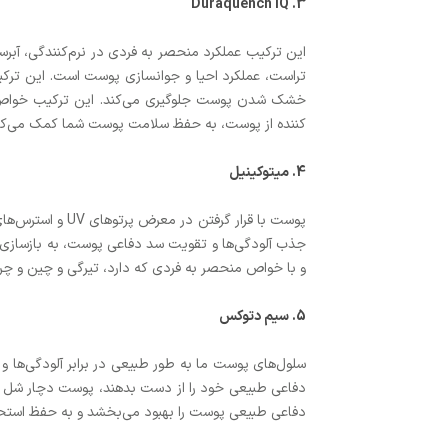
3. Duraquench IQ
این ترکیب عملکرد منحصر به فردی در نرم‌کنندگی، آبرس
تراست، عملکرد احیا و جوانسازی پوست است. این تر
کننده از پوست، به حفظ سلامت پوست شما کمک می‌کن
4. میتوکینیل
پوست با قرار گ
جذب آلودگی‌ها و تقویت سد دفاعی پوست، به بازسازی
و با خواص منحصر به فردی که دارد، تیرگی و چین و چر
5. سیم دتوکس
دفاعی طبیعی خود را از دست بدهند، پوست دچار شل ش
دفاعی طبیعی پوست را بهبود می‌بخشد و به حفظ استح