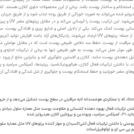
ی استحکام و ساختار پوست باشد. برخی از این محصولات حاوی کلاژن هستند. کل
رولیز شده می‌تواند به صورت خوراکی از طریق روده جذب شود و از طریق جریان 
است که به طور طب
 پوست کمک می‌کند. یکی از دلایل اصلی و شایع پیری و افتادگی پوست، مربوط ب
اکسیژنی است که در اثر تماس با پرتوهای مضر خورشید از جمله؛ پرتوهای UV ایجاد می‌شوند. رادی
‌های مراقبت از پوست، حفظ سد دفاعی طبیعی پوست است که در مقابل عواملی مان
به طور موثر عمل می‌کند. پوست به طور طبیعی تنها به برخی از ترکیبات اجازه‌
کیل دهنده‌ی پوست مانند؛ کلاژن و الاستین جلوگیری کند و بنابراین مانع از ورو
ت، با داشتن ترکیبات فعال کلاژن، هیالورونیک‌اسید، پپتیدها، کمپلکس سرامید و
پرتوهای مضر خورشید و حفظ استحکام پوست و جلوگیری از شل شدگی و افتادگی آن
درولیز شده
محصولی آبرسان و از بین برنده چین و چرو