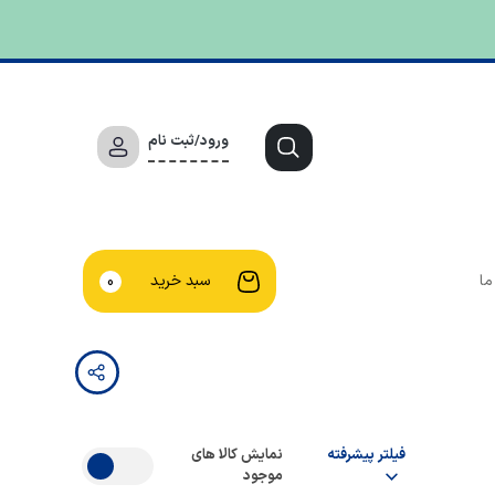
ورود/ثبت نام
ما
سبد خرید
0
فیلتر پیشرفته
نمایش کالا های
موجود