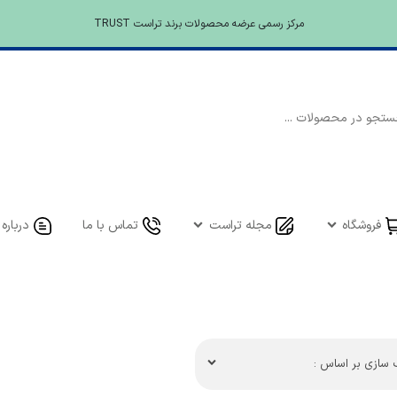
مرکز رسمی عرضه محصولات برند تراست TRUST
فروشگاه
مجله تراست
تماس با ما
درباره 
سازی بر اساس :